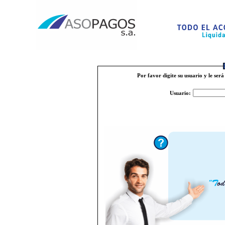
Por favor digite su usuario y le ser
Usuario: